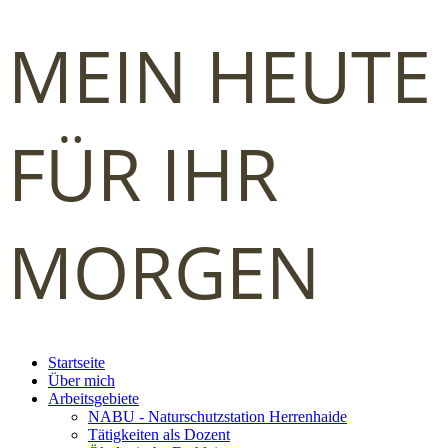
MEIN HEUTE
FÜR IHR
MORGEN
Startseite
Über mich
Arbeitsgebiete
NABU - Naturschutzstation Herrenhaide
Tätigkeiten als Dozent