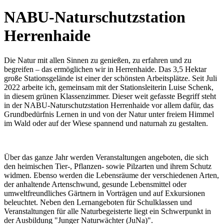
NABU-Naturschutzstation
Herrenhaide
Die Natur mit allen Sinnen zu genießen, zu erfahren und zu
begreifen – das ermöglichen wir in Herrenhaide. Das 3,5 Hektar
große Stationsgelände ist einer der schönsten Arbeitsplätze. Seit Juli
2022 arbeite ich, gemeinsam mit der Stationsleiterin Luise Schenk,
in diesem grünen Klassenzimmer. Dieser weit gefasste Begriff steht
in der NABU-Naturschutzstation Herrenhaide vor allem dafür, das
Grundbedürfnis Lernen in und von der Natur unter freiem Himmel
im Wald oder auf der Wiese spannend und naturnah zu gestalten.
Über das ganze Jahr werden Veranstaltungen angeboten, die sich
den heimischen Tier-, Pflanzen- sowie Pilzarten und ihrem Schutz
widmen. Ebenso werden die Lebensräume der verschiedenen Arten,
der anhaltende Artenschwund, gesunde Lebensmittel oder
umweltfreundliches Gärtnern in Vorträgen und auf Exkursionen
beleuchtet. Neben den Lernangeboten für Schulklassen und
Veranstaltungen für alle Naturbegeisterte liegt ein Schwerpunkt in
der Ausbildung "Junger Naturwächter (JuNa)".