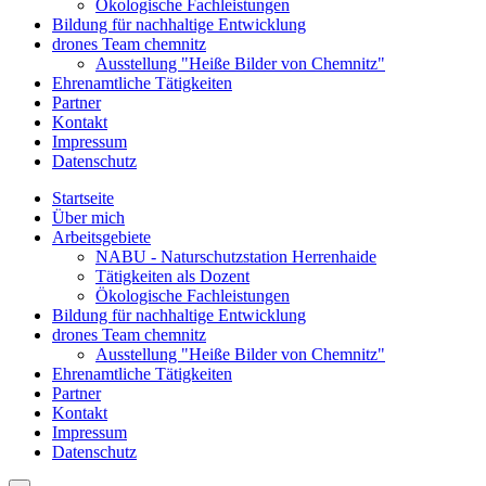
Ökologische Fachleistungen
Bildung für nachhaltige Entwicklung
drones Team chemnitz
Ausstellung "Heiße Bilder von Chemnitz"
Ehrenamtliche Tätigkeiten
Partner
Kontakt
Impressum
Datenschutz
Startseite
Über mich
Arbeitsgebiete
NABU - Naturschutzstation Herrenhaide
Tätigkeiten als Dozent
Ökologische Fachleistungen
Bildung für nachhaltige Entwicklung
drones Team chemnitz
Ausstellung "Heiße Bilder von Chemnitz"
Ehrenamtliche Tätigkeiten
Partner
Kontakt
Impressum
Datenschutz