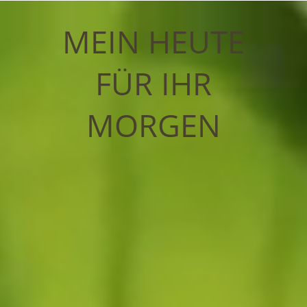
MEIN HEUTE
FÜR IHR
MORGEN