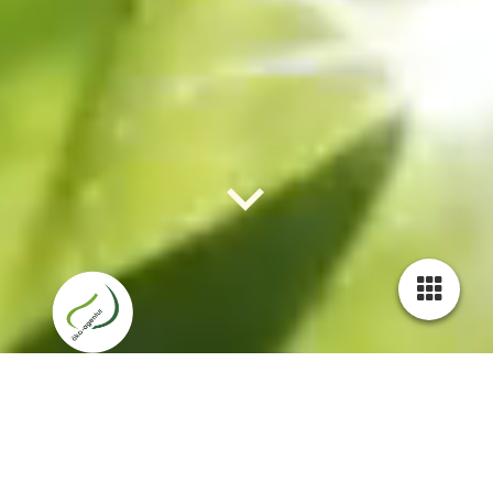
aktive Ehrenamtliche Tätigkeiten
Neben meinen beruflichen Tätigkeiten arbeite ich auch in
verschiedenen Vereinen ehrenamtlich